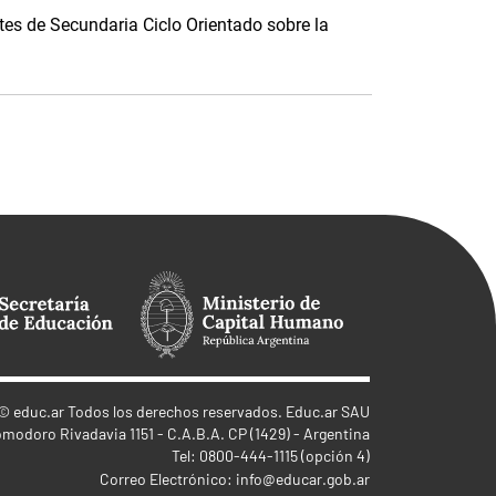
es de Secundaria Ciclo Orientado sobre la
©
educ.ar
Todos los derechos reservados. Educ.ar SAU
omodoro Rivadavia 1151 - C.A.B.A. CP (1429) - Argentina
Tel: 0800-444-1115 (opción 4)
Correo Electrónico:
info@educar.gob.ar