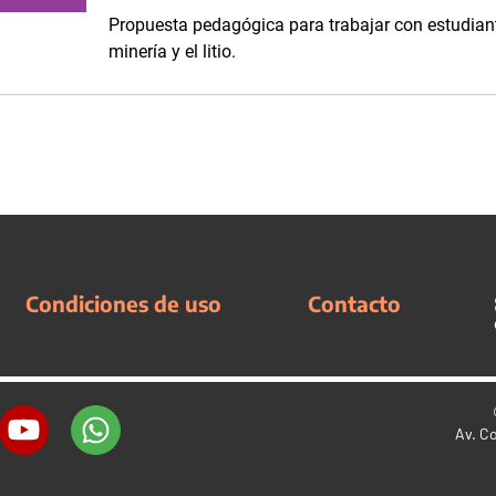
Propuesta pedagógica para trabajar con estudiant
minería y el litio.
Condiciones de uso
Contacto
Av. C