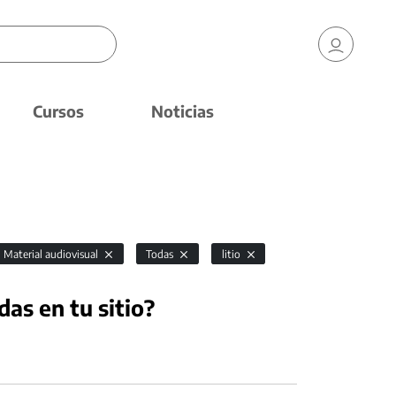
Cursos
Noticias
Material audiovisual
Todas
litio
das en tu sitio?