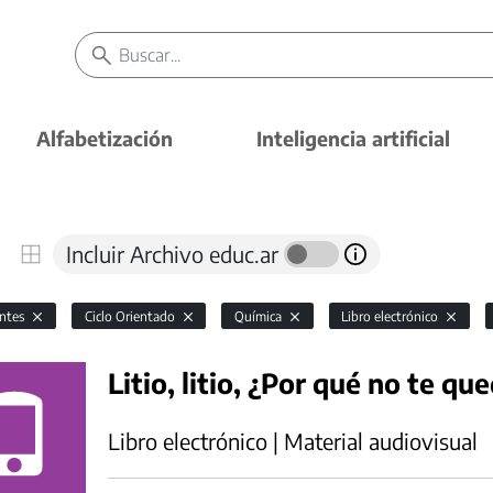
Alfabetización
Inteligencia artificial
Incluir Archivo educ.ar
antes
Ciclo Orientado
Química
Libro electrónico
Litio, litio, ¿Por qué no te que
Libro electrónico | Material audiovisual