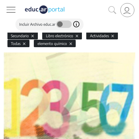
Incluir Archivo educ.ar
Secundario
Libro electrónico
Actividades
Todas
elemento químico