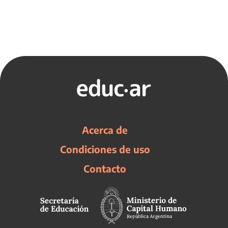
Acerca de
Condiciones de uso
Contacto