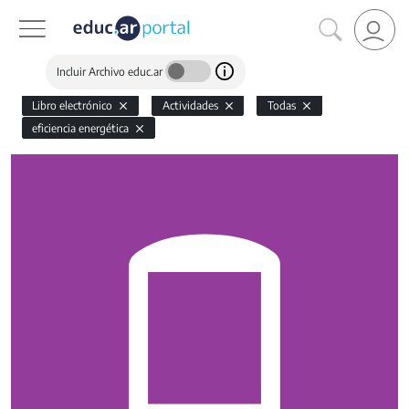
Incluir Archivo educ.ar
Libro electrónico
Actividades
Todas
eficiencia energética