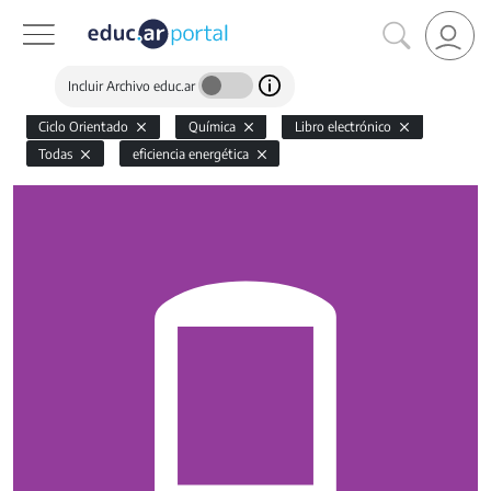
Incluir Archivo educ.ar
Ciclo Orientado
Química
Libro electrónico
Todas
eficiencia energética