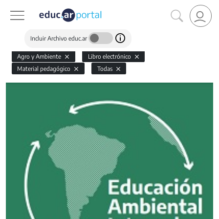
Incluir Archivo educ.ar
Agro y Ambiente
Libro electrónico
Material pedagógico
Todas