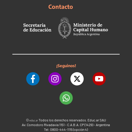
Contacto
¡Seguinos!
©
Todos los derechos reservados. Educ.ar SAU
educ.ar
Av. Comodoro Rivadavia 1151 - C.A.B.A. CP (1429) - Argentina
Tel: 0800-444-1115 (opción 4)