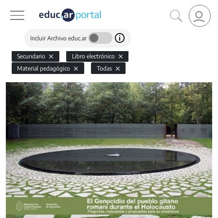
Incluir Archivo educ.ar
Secundario
Libro electrónico
Material pedagógico
Todas