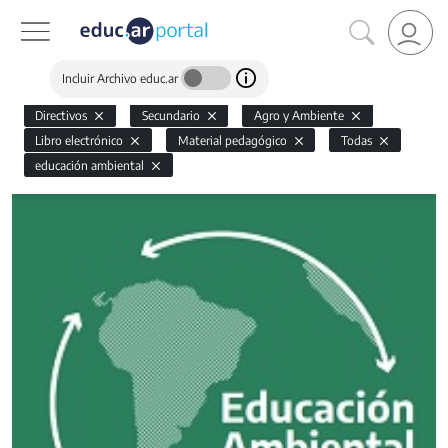
Incluir Archivo educ.ar
Directivos
Secundario
Agro y Ambiente
Libro electrónico
Material pedagógico
Todas
educación ambiental