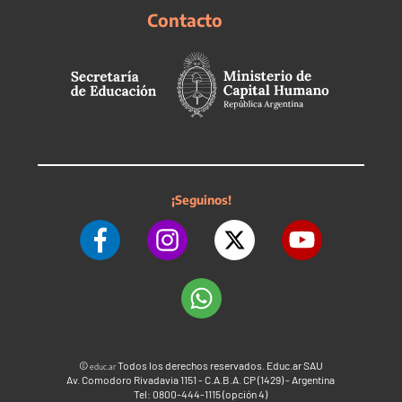
Contacto
¡Seguinos!
©
Todos los derechos reservados. Educ.ar SAU
educ.ar
Av. Comodoro Rivadavia 1151 - C.A.B.A. CP (1429) - Argentina
Tel: 0800-444-1115 (opción 4)