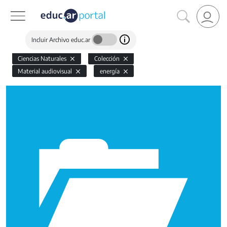
Incluir Archivo educ.ar
Ciencias Naturales
Colección
Material audiovisual
energía