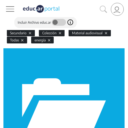
Incluir Archivo educ.ar
Secundario
Colección
Material audiovisual
Todas
energía