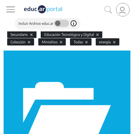
Incluir Archivo educ.ar
Secundario
Educación Tecnológica y Digital
Colección
Minisitios
Todas
energía