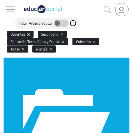
Incluir Archivo educ.ar
Docentes
Secundario
Educación Tecnológica y Digital
Colección
Todas
energía