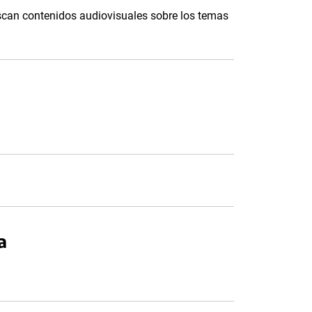
scan contenidos audiovisuales sobre los temas
a