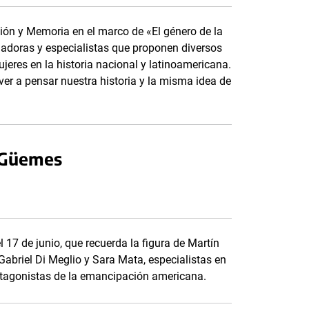
ión y Memoria en el marco de «El género de la
igadoras y especialistas que proponen diversos
ujeres en la historia nacional y latinoamericana.
ver a pensar nuestra historia y la misma idea de
e Güemes
 17 de junio, que recuerda la figura de Martín
briel Di Meglio y Sara Mata, especialistas en
protagonistas de la emancipación americana.