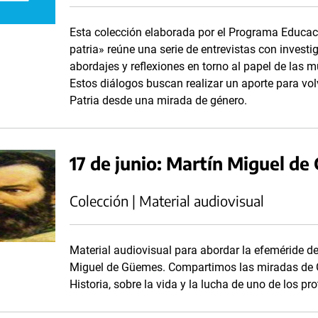
Esta colección elaborada por el Programa Educac
patria» reúne una serie de entrevistas con invest
abordajes y reflexiones en torno al papel de las m
Estos diálogos buscan realizar un aporte para vol
Patria desde una mirada de género.
17 de junio: Martín Miguel d
Colección | Material audiovisual
Material audiovisual para abordar la efeméride del
Miguel de Güemes. Compartimos las miradas de Ga
Historia, sobre la vida y la lucha de uno de los 