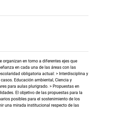
 organizan en torno a diferentes ejes que
eñanza en cada una de las áreas con las
colaridad obligatoria actual: > Interdisciplina y
 casos. Educación ambiental, Ciencia y
ares para aulas plurigrado. > Propuestas en
idades. El objetivo de las propuestas para la
arios posibles para el sostenimiento de los
r una mirada institucional respecto de las