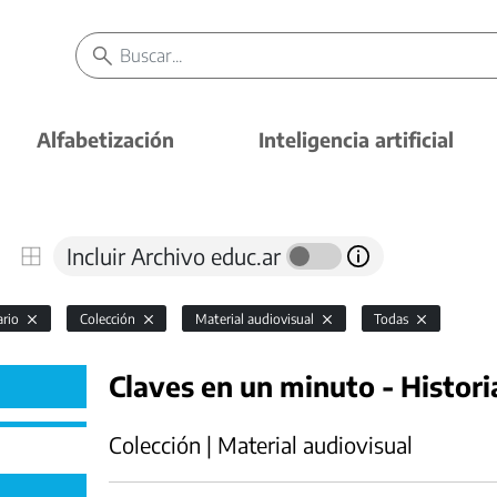
Alfabetización
Inteligencia artificial
Incluir Archivo educ.ar
ario
Colección
Material audiovisual
Todas
Claves en un minuto - Histori
Colección | Material audiovisual