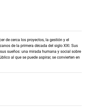
a
er de cerca los proyectos, la gestión y el
canos de la primera década del siglo XXI. Sus
e sus sueños: una mirada humana y social sobre
lico al que se puede aspirar, se convierten en