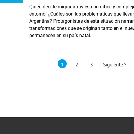
Quien decide migrar atraviesa un difícil y comple
entorno. ¿Cuáles son las problemáticas que llev
Argentina? Protagonistas de esta situación narran 
transformaciones que se originan tanto en el nue
permanecen en su país natal.
1
2
3
Siguiente