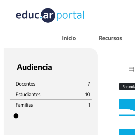
Inicio
Recursos
Audiencia
Docentes
7
Secund
Estudiantes
10
Familias
1