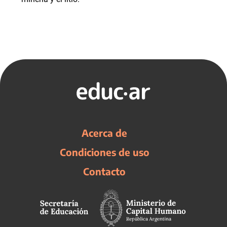
Acerca de
Condiciones de uso
Contacto