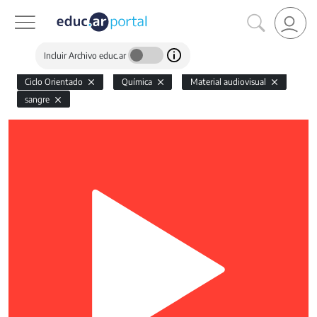
Incluir Archivo educ.ar
Ciclo Orientado
Química
Material audiovisual
sangre