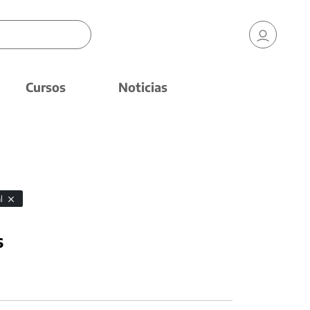
Cursos
Noticias
al
s