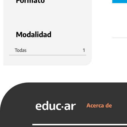
Formato
Modalidad
Todas
1
Acerca de