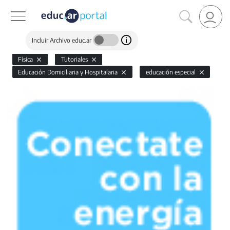
Incluir Archivo educ.ar
Física
Tutoriales
Educación Domiciliaria y Hospitalaria
educación especial