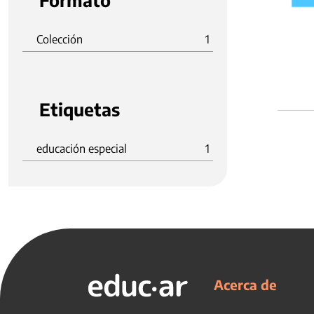
Formato
Colección
1
Etiquetas
educación especial
1
Acerca de