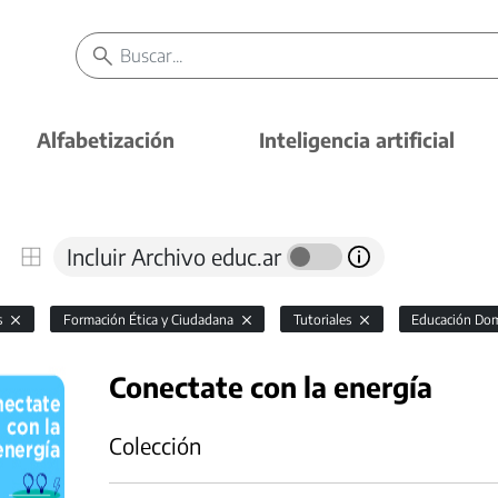
Alfabetización
Inteligencia artificial
Incluir Archivo educ.ar
s
Formación Ética y Ciudadana
Tutoriales
Educación Domi
Conectate con la energía
Colección