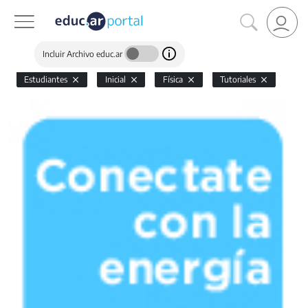
Incluir Archivo educ.ar
Estudiantes
Inicial
Física
Tutoriales