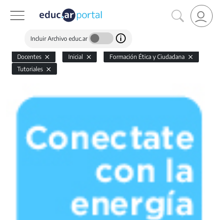
Incluir Archivo educ.ar
Docentes
Inicial
Formación Ética y Ciudadana
Tutoriales