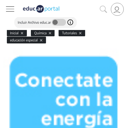
Incluir Archivo educ.ar
Inicial
Química
Tutoriales
educación especial