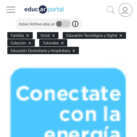
Incluir Archivo educ.ar
Familias
Inicial
Educación Tecnológica y Digital
Colección
Tutoriales
Educación Domiciliaria y Hospitalaria