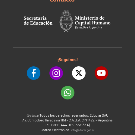
¡Seguinos!
©
Todos los derechos reservados. Educ.ar SAU
educ.ar
Av. Comodoro Rivadavia 1151 - C.A.B.A. CP (1429) - Argentina
Tel: 0800-444-1115 (opción 4)
Correo Electrónico:
info@educar.gob.ar