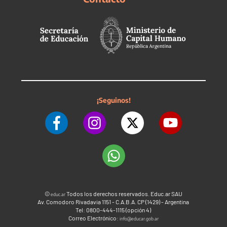
¡Seguinos!
©
Todos los derechos reservados. Educ.ar SAU
educ.ar
Av. Comodoro Rivadavia 1151 - C.A.B.A. CP (1429) - Argentina
Tel: 0800-444-1115 (opción 4)
Correo Electrónico:
info@educar.gob.ar