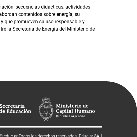
ación, secuencias didácticas, actividades
 abordan contenidos sobre energía, su
e, y que promueven su uso responsable y
tre la Secretaría de Energía del Ministerio de
©
educ.ar
Todos los derechos reservados. Educ.ar SAU