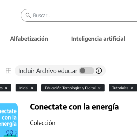
Alfabetización
Inteligencia artificial
Incluir Archivo educ.ar
es
Inicial
Educación Tecnológica y Digital
Tutoriales
Conectate con la energía
Colección