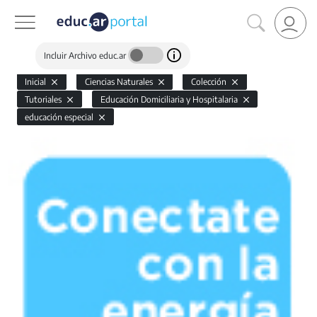
Incluir Archivo educ.ar
Inicial
Ciencias Naturales
Colección
Tutoriales
Educación Domiciliaria y Hospitalaria
educación especial