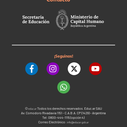
¡Seguinos!
©
Todos los derechos reservados. Educ.ar SAU
educ.ar
Av. Comodoro Rivadavia 1151 - C.A.B.A. CP (1429) - Argentina
Tel: 0800-444-1115 (opción 4)
Correo Electrónico:
info@educar.gob.ar