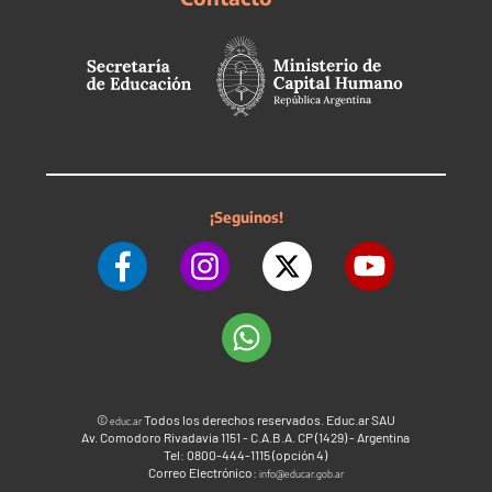
¡Seguinos!
©
Todos los derechos reservados. Educ.ar SAU
educ.ar
Av. Comodoro Rivadavia 1151 - C.A.B.A. CP (1429) - Argentina
Tel: 0800-444-1115 (opción 4)
Correo Electrónico:
info@educar.gob.ar