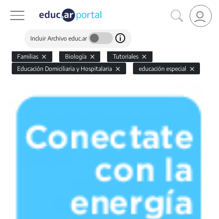
Incluir Archivo educ.ar
Familias
Biología
Tutoriales
Educación Domiciliaria y Hospitalaria
educación especial