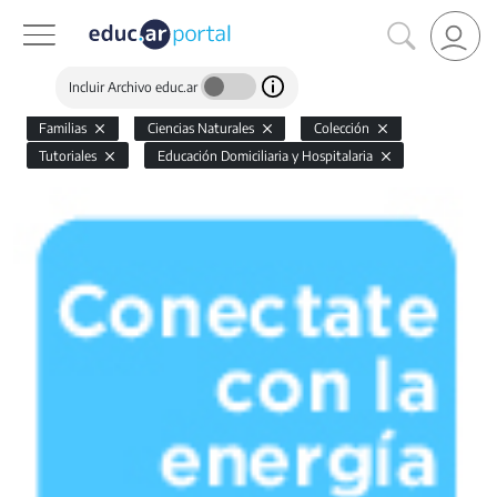
Incluir Archivo educ.ar
Familias
Ciencias Naturales
Colección
Tutoriales
Educación Domiciliaria y Hospitalaria