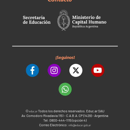
¡Seguinos!
©
Todos los derechos reservados. Educ.ar SAU
educ.ar
Av. Comodoro Rivadavia 1151 - C.A.B.A. CP (1429) - Argentina
Tel: 0800-444-1115 (opción 4)
Correo Electrónico:
info@educar.gob.ar