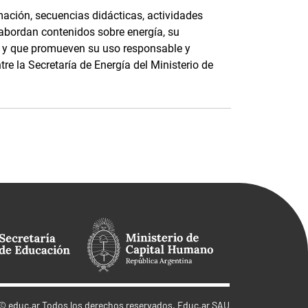
ación, secuencias didácticas, actividades
 abordan contenidos sobre energía, su
e, y que promueven su uso responsable y
tre la Secretaría de Energía del Ministerio de
©
educ.ar
Todos los derechos reservados. Educ.ar SAU