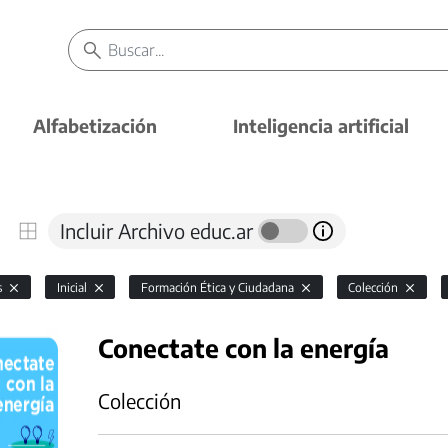
Alfabetización
Inteligencia artificial
Incluir Archivo educ.ar
s
Inicial
Formación Ética y Ciudadana
Colección
Conectate con la energía
Colección