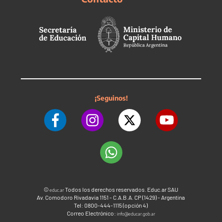
¡Seguinos!
©
Todos los derechos reservados. Educ.ar SAU
educ.ar
Av. Comodoro Rivadavia 1151 - C.A.B.A. CP (1429) - Argentina
Tel: 0800-444-1115 (opción 4)
Correo Electrónico:
info@educar.gob.ar