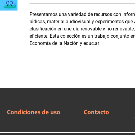
Presentamos una variedad de recursos con inform
lúdicas, material audiovisual y experimentos que
clasificación en energía renovable y no renovabl
eficiente. Esta colección es un trabajo conjunto en
Economía de la Nación y educ.ar
Condiciones de uso
Contacto