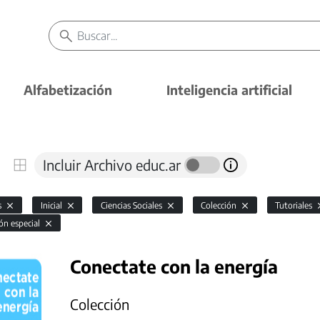
Alfabetización
Inteligencia artificial
Incluir Archivo educ.ar
s
Inicial
Ciencias Sociales
Colección
Tutoriales
ón especial
Conectate con la energía
Colección