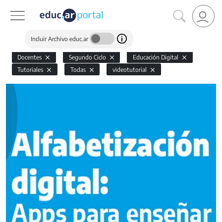
Incluir Archivo educ.ar
Docentes
Segundo Ciclo
Educación Digital
Tutoriales
Todas
videotutorial