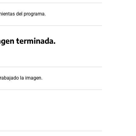
mientas del programa.
agen terminada.
rabajado la imagen.