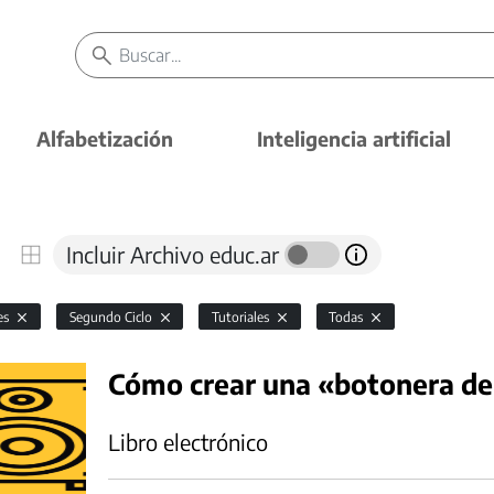
Alfabetización
Inteligencia artificial
Incluir Archivo educ.ar
es
Segundo Ciclo
Tutoriales
Todas
Cómo crear una «botonera de 
Libro electrónico