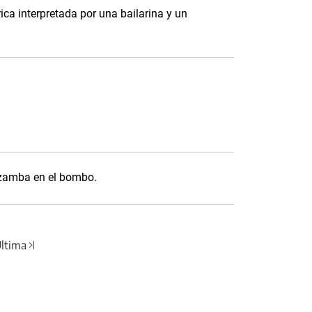
ica interpretada por una bailarina y un
a zamba en el bombo.
ltima