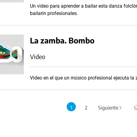
Un video para aprender a bailar esta danza folclór
bailarín profesionales.
La zamba. Bombo
Video
Video en el que un músico profesional ejecuta l
1
2
Siguiente
Ú