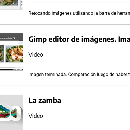
Retocando imágenes utilizando la barra de herra
Gimp editor de imágenes. Im
Video
Imagen terminada. Comparación luego de haber t
La zamba
Video