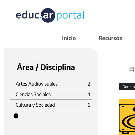
Inicio
Recursos
Área / Disciplina
Artes Audiovisuales
2
Docent
Ciencias Sociales
1
Cultura y Sociedad
6