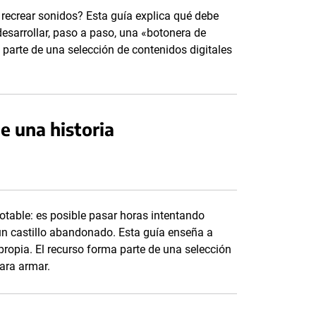
 recrear sonidos? Esta guía explica qué debe
desarrollar, paso a paso, una «botonera de
 parte de una selección de contenidos digitales
e una historia
otable: es posible pasar horas intentando
 un castillo abandonado. Esta guía enseña a
ropia. El recurso forma parte de una selección
para armar.