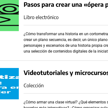
Pasos para crear una «ópera 
Libro electrónico
¿Cómo transformar una historia en un cortometraj
crear un plano secuencia, es decir, un único plano
personajes y escenarios de una historia propia cr
una selección de contenidos digitales de la inicia
Videotutoriales y microcurso
Colección
¿Cómo armar una clase virtual? ¿Qué elementos se
hacerlas más interactivas? ¿Cómo organizar aula