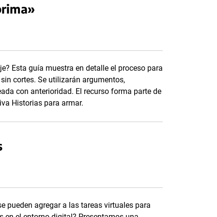
prima»
e? Esta guía muestra en detalle el proceso para
 sin cortes. Se utilizarán argumentos,
eada con anterioridad. El recurso forma parte de
tiva Historias para armar.
s
 pueden agregar a las tareas virtuales para
s en el entorno digital? Presentamos una