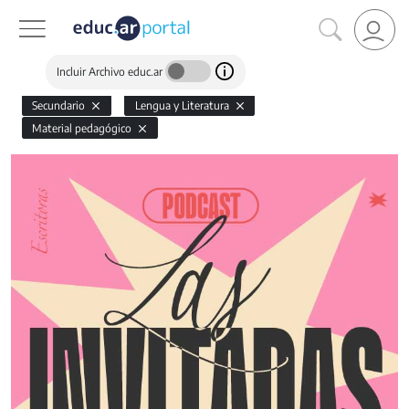
Incluir Archivo educ.ar
Secundario
Lengua y Literatura
Material pedagógico