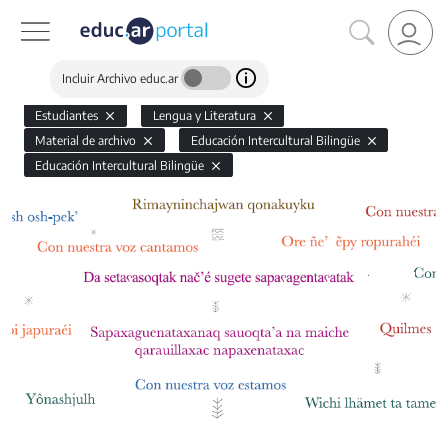
Incluir Archivo educ.ar
Estudiantes
Lengua y Literatura
Material de archivo
Educación Intercultural Bilingüe
Educación Intercultural Bilingüe