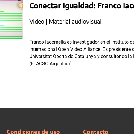
Conectar Igualdad: Franco Ia
Video | Material audiovisual
Franco Iacomella es Investigador en el Instituto 
internacional Open Video Alliance. Es presidente d
Universitat Oberta de Catalunya y consultor de l
(FLACSO Argentina).
Condiciones de uso
Contacto