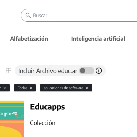
Alfabetización
Inteligencia artificial
Incluir Archivo educ.ar
or
Todas
aplicaciones de software
Educapps
Colección