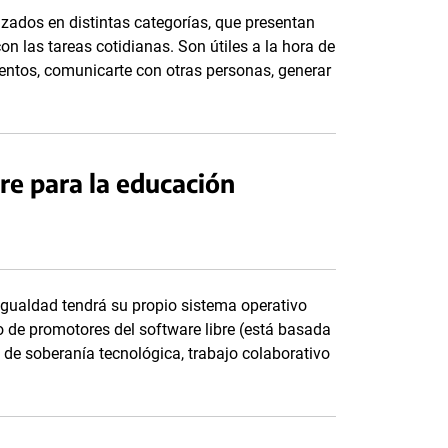
izados en distintas categorías, que presentan
on las tareas cotidianas. Son útiles a la hora de
entos, comunicarte con otras personas, generar
re para la educación
Igualdad tendrá su propio sistema operativo
o de promotores del software libre (está basada
 de soberanía tecnológica, trabajo colaborativo