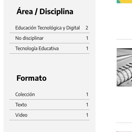
Área / Disciplina
Educación Tecnológica y Digital
2
No disciplinar
1
Tecnología Educativa
1
Formato
Colección
1
Texto
1
Video
1