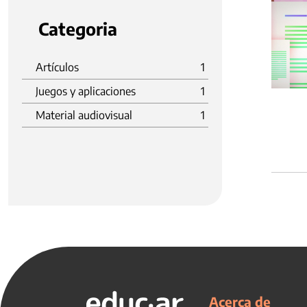
Categoria
Artículos
1
Juegos y aplicaciones
1
Material audiovisual
1
Acerca de