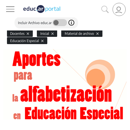
Incluir Archivo educ.ar
Docentes
Inicial
Material de archivo
Educación Especial