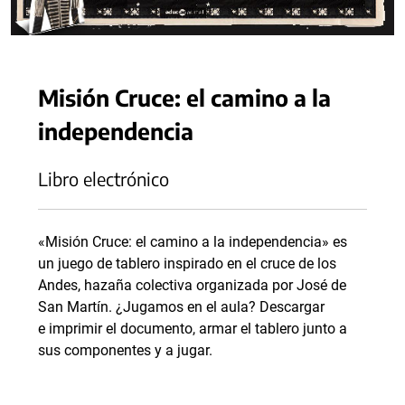
Misión Cruce: el camino a la
independencia
Libro electrónico
«Misión Cruce: el camino a la independencia» es
un juego de tablero inspirado en el cruce de los
Andes, hazaña colectiva organizada por José de
San Martín. ¿Jugamos en el aula? Descargar
e imprimir el documento, armar el tablero junto a
sus componentes y a jugar.