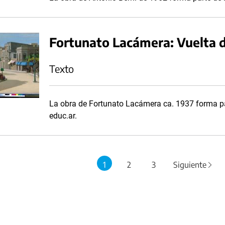
Fortunato Lacámera: Vuelta 
Texto
La obra de Fortunato Lacámera ca. 1937 forma par
educ.ar.
1
2
3
Siguiente