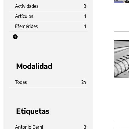
Actividades
3
Artículos
1
Efemérides
1
Modalidad
Todas
24
Etiquetas
Antonio Berni
3