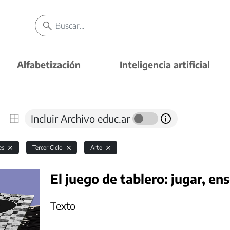
Alfabetización
Inteligencia artificial
Incluir Archivo educ.ar
es
Tercer Ciclo
Arte
El juego de tablero: jugar, en
Texto