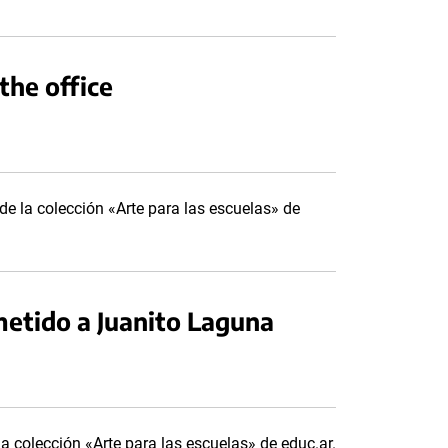
the office
e la colección «Arte para las escuelas» de
etido a Juanito Laguna
a colección «Arte para las escuelas» de educ.ar.