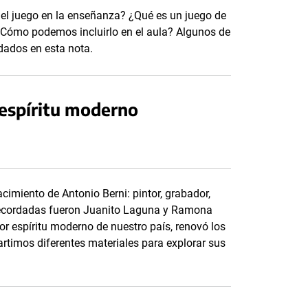
 el juego en la enseñanza? ¿Qué es un juego de
Cómo podemos incluirlo en el aula? Algunos de
dados en esta nota.
 espíritu moderno
imiento de Antonio Berni: pintor, grabador,
 recordadas fueron Juanito Laguna y Ramona
r espíritu moderno de nuestro país, renovó los
rtimos diferentes materiales para explorar sus