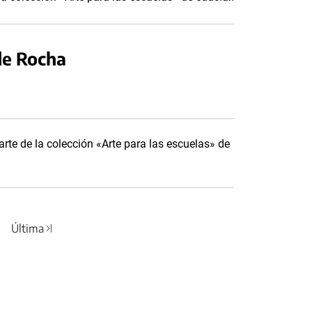
de Rocha
te de la colección «Arte para las escuelas» de
Última