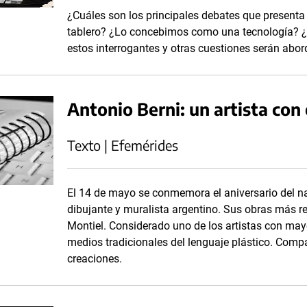
¿Cuáles son los principales debates que presenta
tablero? ¿Lo concebimos como una tecnología? ¿
estos interrogantes y otras cuestiones serán abor
Antonio Berni: un artista con
Texto | Efemérides
El 14 de mayo se conmemora el aniversario del nac
dibujante y muralista argentino. Sus obras más
Montiel. Considerado uno de los artistas con mayo
medios tradicionales del lenguaje plástico. Compa
creaciones.