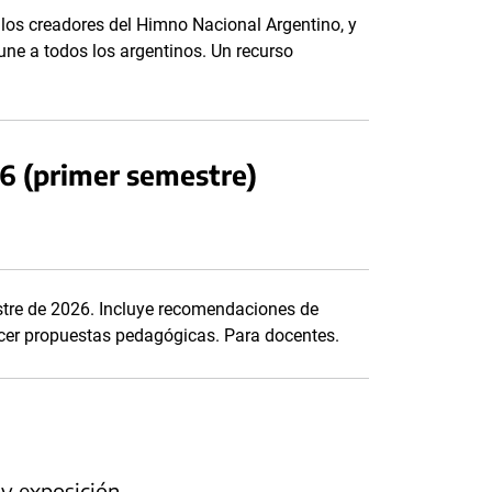
 los creadores del Himno Nacional Argentino, y
 une a todos los argentinos. Un recurso
6 (primer semestre)
stre de 2026. Incluye recomendaciones de
uecer propuestas pedagógicas. Para docentes.
 y exposición