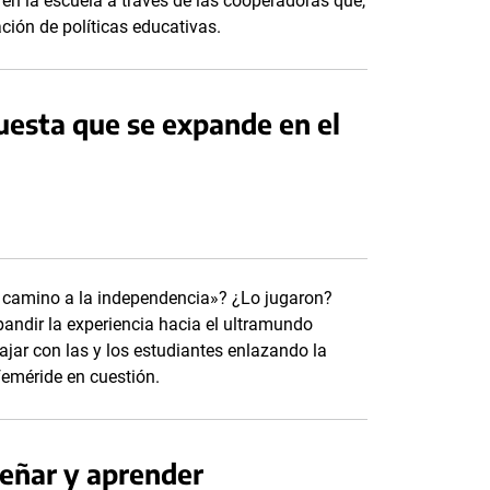
en la escuela a través de las cooperadoras que,
ción de políticas educativas.
esta que se expande en el
l camino a la independencia»? ¿Lo jugaron?
andir la experiencia hacia el ultramundo
jar con las y los estudiantes enlazando la
feméride en cuestión.
señar y aprender