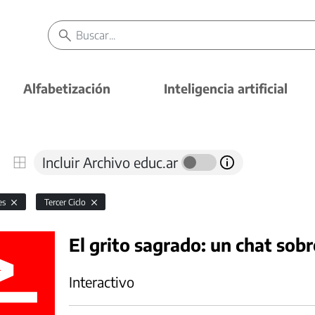
Alfabetización
Inteligencia artificial
Incluir Archivo educ.ar
es
Tercer Ciclo
El grito sagrado: un chat sob
Interactivo