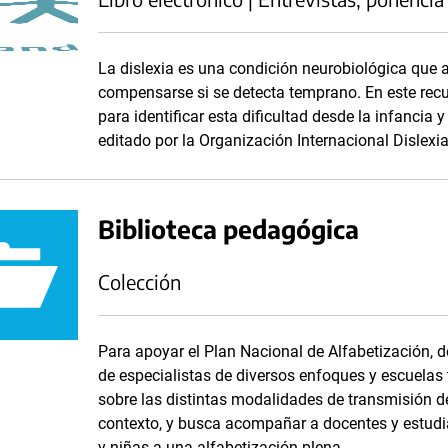
La dislexia es una condición neurobiológica que af
compensarse si se detecta temprano. En este recur
para identificar esta dificultad desde la infancia
editado por la Organización Internacional Dislexi
Biblioteca pedagógica
Colección
Para apoyar el Plan Nacional de Alfabetización, 
de especialistas de diversos enfoques y escuelas 
sobre las distintas modalidades de transmisión de 
contexto, y busca acompañar a docentes y estudia
y niñas a una alfabetización plena.