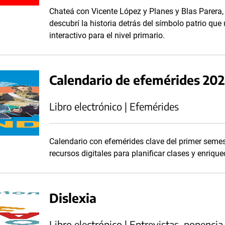
Chateá con Vicente López y Planes y Blas Parera,
descubrí la historia detrás del símbolo patrio que
interactivo para el nivel primario.
Calendario de efemérides 202
Libro electrónico | Efemérides
Calendario con efemérides clave del primer seme
recursos digitales para planificar clases y enriq
Dislexia
Libro electrónico | Entrevistas, ponencia