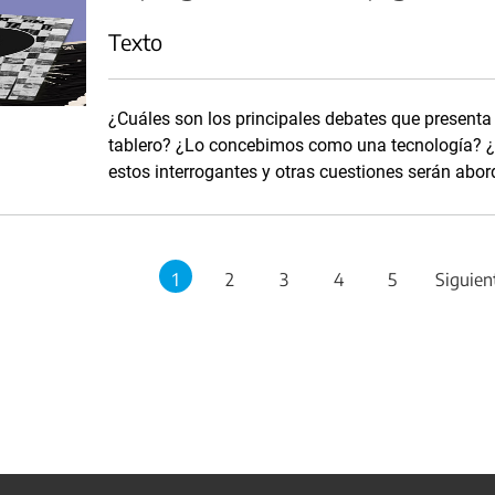
Texto
¿Cuáles son los principales debates que presenta
tablero? ¿Lo concebimos como una tecnología? ¿
estos interrogantes y otras cuestiones serán abor
1
2
3
4
5
Siguien