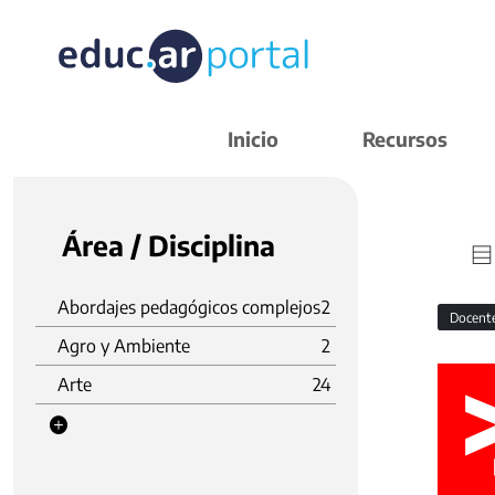
Inicio
Recursos
Área / Disciplina
Abordajes pedagógicos complejos
2
Docent
Agro y Ambiente
2
Arte
24