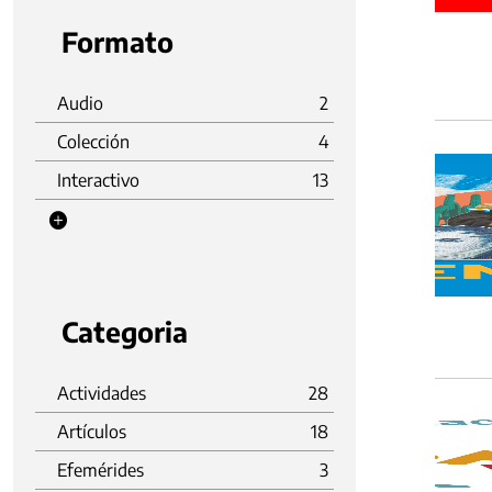
Formato
Audio
2
Colección
4
Interactivo
13
Categoria
Actividades
28
Artículos
18
Efemérides
3