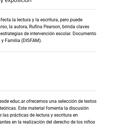
ecta la lectura y la escritura, pero puede
so, la autora, Rufina Pearson, brinda claves
 y estrategias de intervención escolar. Documento
a y Familia (DISFAM).
desde educ.ar ofrecemos una selección de textos
teóricas. Este material fomenta la discusión
las prácticas de lectura y escritura en
ntes en la realización del derecho de los niños