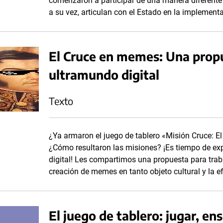
comenzaron a participar de una manera diferente 
a su vez, articulan con el Estado en la implementa
El Cruce en memes: Una propu
ultramundo digital
Texto
¿Ya armaron el juego de tablero «Misión Cruce: E
¿Cómo resultaron las misiones? ¡Es tiempo de exp
digital! Les compartimos una propuesta para traba
creación de memes en tanto objeto cultural y la e
El juego de tablero: jugar, en