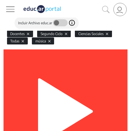
Incluir Archivo educ.ar
Docentes
Segundo Ciclo
Ciencias Sociales
Todas
música