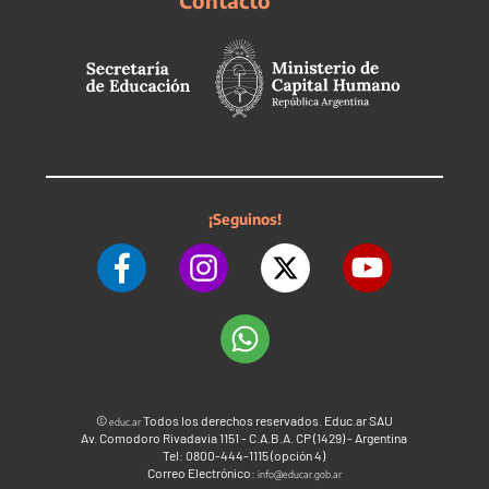
¡Seguinos!
©
Todos los derechos reservados. Educ.ar SAU
educ.ar
Av. Comodoro Rivadavia 1151 - C.A.B.A. CP (1429) - Argentina
Tel: 0800-444-1115 (opción 4)
Correo Electrónico:
info@educar.gob.ar