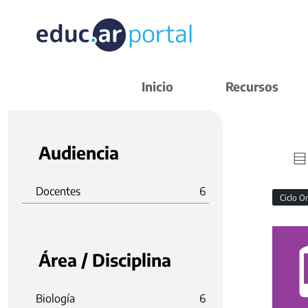
Inicio
Recursos
Audiencia
Docentes
6
Ciclo O
Área / Disciplina
Biología
6