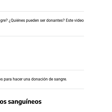
gre? ¿Quiénes pueden ser donantes? Este video
os para hacer una donación de sangre.
pos sanguíneos