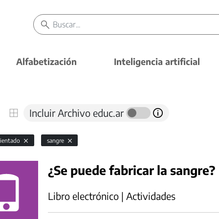
Alfabetización
Inteligencia artificial
Incluir Archivo educ.ar
rientado
sangre
¿Se puede fabricar la sangre?
Libro electrónico | Actividades