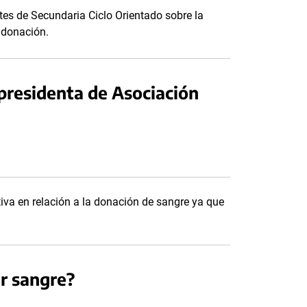
es de Secundaria Ciclo Orientado sobre la
u donación.
 presidenta de Asociación
iva en relación a la donación de sangre ya que
r sangre?