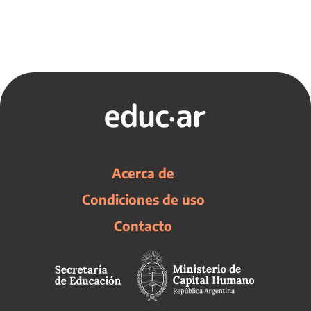
Acerca de
Condiciones de uso
Contacto