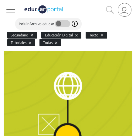
Incluir Archivo educ.ar
Secundario
Educación Digital
Texto
Tutoriales
Todas