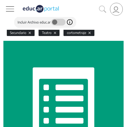
Incluir Archivo educ.ar
Secundario
Teatro
cortometraje