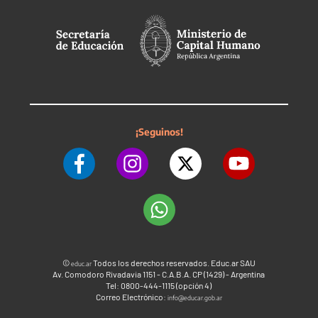
¡Seguinos!
©
Todos los derechos reservados. Educ.ar SAU
educ.ar
Av. Comodoro Rivadavia 1151 - C.A.B.A. CP (1429) - Argentina
Tel: 0800-444-1115 (opción 4)
Correo Electrónico:
info@educar.gob.ar