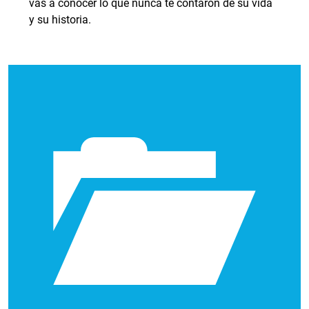
vas a conocer lo que nunca te contaron de su vida
y su historia.