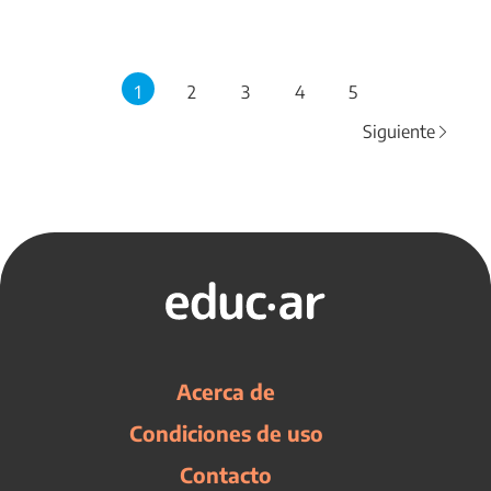
1
2
3
4
5
Siguiente
Acerca de
Condiciones de uso
Contacto