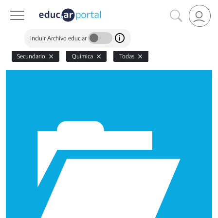
Incluir Archivo educ.ar
Secundario
Química
Todas