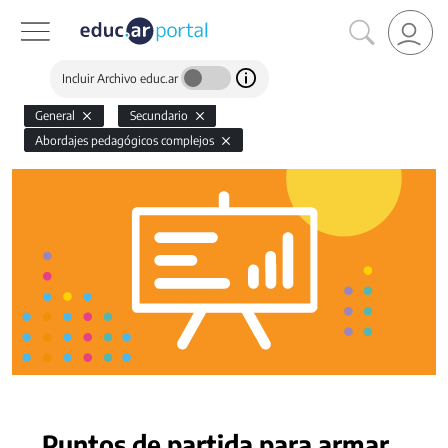
Incluir Archivo educ.ar
General
Secundario
Abordajes pedagógicos complejos
Puntos de partida para armar