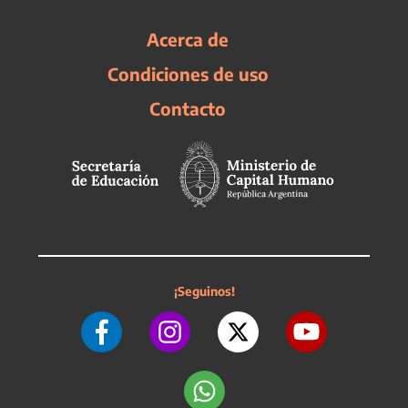
Acerca de
Condiciones de uso
Contacto
¡Seguinos!