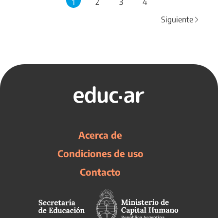
1
2
3
4
Siguiente
Acerca de
Condiciones de uso
Contacto