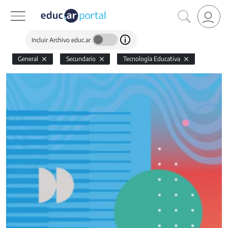
Incluir Archivo educ.ar
General
Secundario
Tecnología Educativa