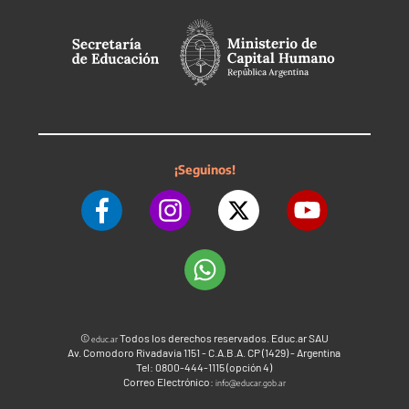
¡Seguinos!
©
Todos los derechos reservados. Educ.ar SAU
educ.ar
Av. Comodoro Rivadavia 1151 - C.A.B.A. CP (1429) - Argentina
Tel: 0800-444-1115 (opción 4)
Correo Electrónico:
info@educar.gob.ar